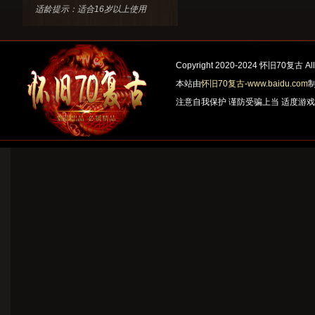
适龄提示：适合16岁以上使用
Copyright 2020-2024 怀旧70复古 All 
本站由
怀旧70复古-www.baidu.com
注意自我保护 谨防受骗上当 适度游戏