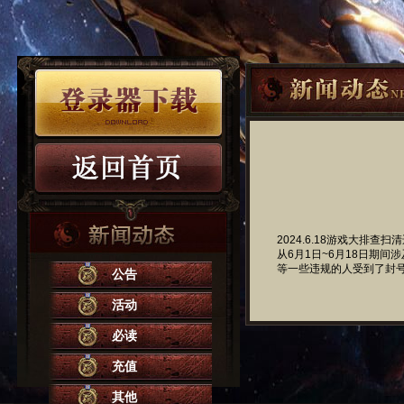
2024.6.18游戏大排查
从6月1日~6月18日期
等一些违规的人受到了封
公告
活动
必读
充值
其他